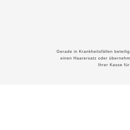
Gerade in Krankheitsfällen beteili
einen Haarersatz oder übernehm
Ihrer Kasse fü