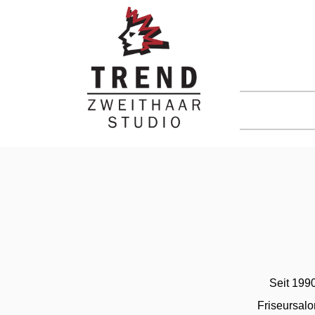
Seit 1990
Friseursal