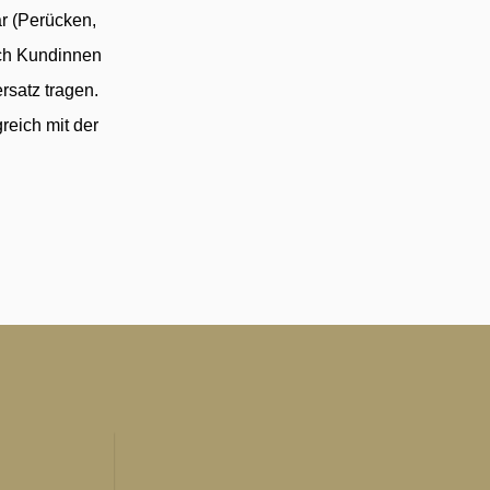
ar (Perücken,
ich Kundinnen
satz tragen.
reich mit der