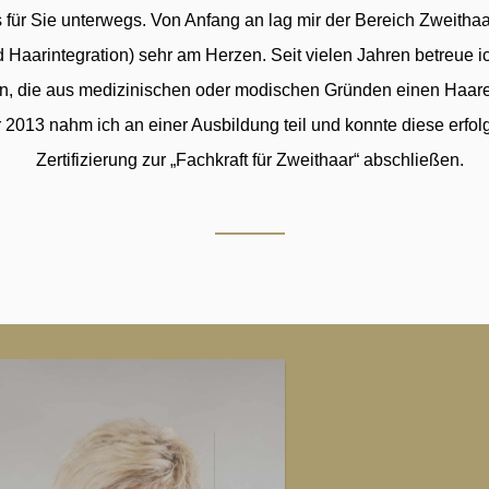
 für Sie unterwegs. Von Anfang an lag mir der Bereich Zweitha
 Haarintegration) sehr am Herzen. Seit vielen Jahren betreue 
, die aus medizinischen oder modischen Gründen einen Haarer
 2013 nahm ich an einer Ausbildung teil und konnte diese erfolg
Zertifizierung zur „Fachkraft für Zweithaar“ abschließen.