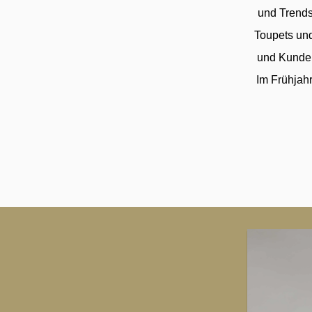
und Trends
Toupets und
und Kunden
Im Frühjahr